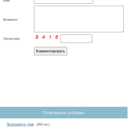
Имя:
Коммент:
Антиспам:
Популярные рубрики:
Хорошего дня
(666 шт.)