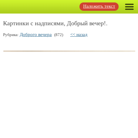
Наложить текст
Картинки с надписями, Добрый вечер!.
Доброго вечера
<< назад
Рубрика:
(872)