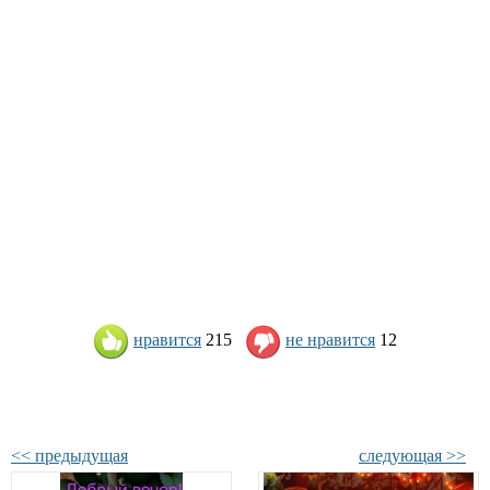
нравится
215
не нравится
12
<< предыдущая
следующая >>