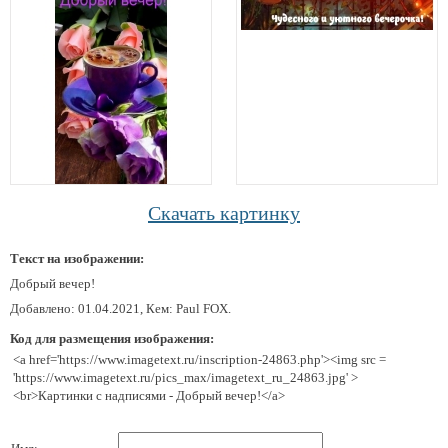
Скачать картинку
Текст на изображении:
Добрый вечер!
Добавлено: 01.04.2021, Кем: Paul FOX.
Код для размещения изображения:
<a href='https://www.imagetext.ru/inscription-24863.php'><img src =
'https://www.imagetext.ru/pics_max/imagetext_ru_24863.jpg' >
<br>Картинки с надписями - Добрый вечер!</a>