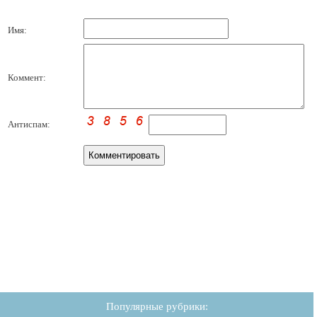
Имя:
Коммент:
Антиспам:
Популярные рубрики: