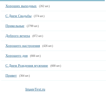
Хороших выходных
(262 шт.)
С Днем Свадьбы
(374 шт.)
Прикольные
(2799 шт.)
Доброго вечера
(872 шт.)
Хорошего настроения
(426 шт.)
Хорошего дня
(666 шт.)
С Днем Рождения мужчине
(600 шт.)
Привет
(364 шт.)
ImageText.ru