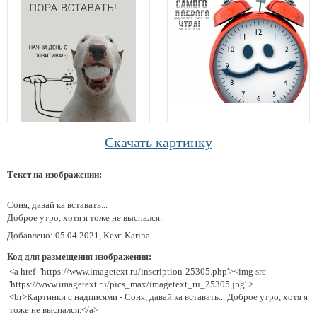
Скачать картинку
Текст на изображении:
Соня, давай ка вставать...
Доброе утро, хотя я тоже не выспался.
Добавлено: 05.04.2021, Кем: Karina.
Код для размещения изображения:
<a href='https://www.imagetext.ru/inscription-25305.php'><img src =
'https://www.imagetext.ru/pics_max/imagetext_ru_25305.jpg' >
<br>Картинки с надписями - Соня, давай ка вставать... Доброе утро, хотя я
тоже не выспался.</a>