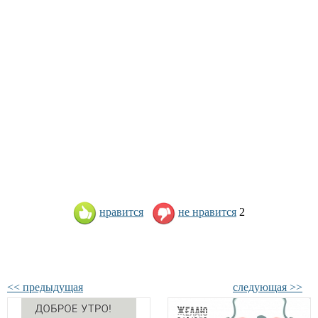
нравится
не нравится
2
<< предыдущая
следующая >>