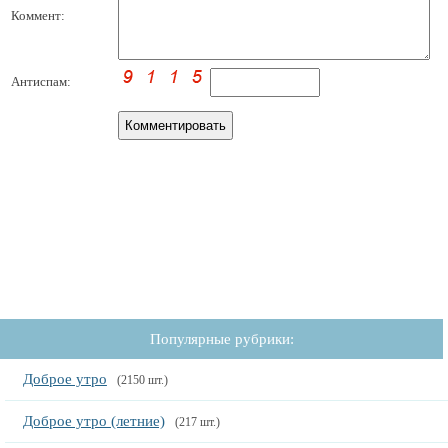
Коммент:
Антиспам:
Популярные рубрики:
Доброе утро
(2150 шт.)
Доброе утро (летние)
(217 шт.)