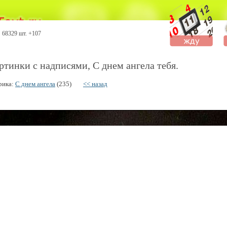
68329 шт. +107
ртинки с надписями, С днем ангела тебя.
рика:
С днем ангела
(235)
<< назад