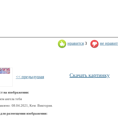
нравится
3
не нравит
Скачать картинку
<< предыдущая
ст на изображении:
ем ангела тебя
авлено: 08.04.2021, Кем: Виктория.
 для размещения изображения: