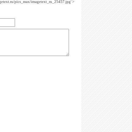
agetext.ru/pics_max/imagetext_ru_25457.jpg' >