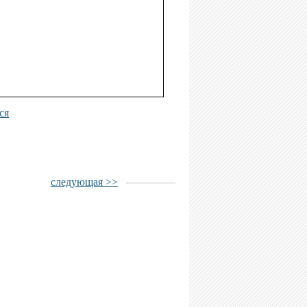
ся
следующая >>