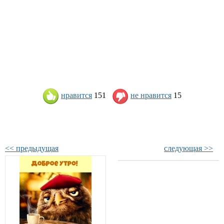
нравится
151
не нравится
15
<< предыдущая
следующая >>