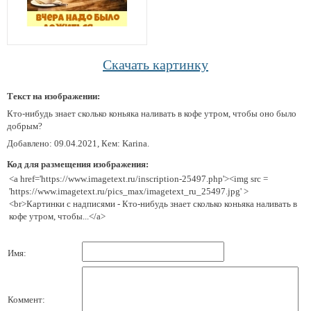
Скачать картинку
Текст на изображении:
Кто-нибудь знает сколько коньяка наливать в кофе утром, чтобы оно было
добрым?
Добавлено: 09.04.2021, Кем: Karina.
Код для размещения изображения:
<a href='https://www.imagetext.ru/inscription-25497.php'><img src =
'https://www.imagetext.ru/pics_max/imagetext_ru_25497.jpg' >
<br>Картинки с надписями - Кто-нибудь знает сколько коньяка наливать в
кофе утром, чтобы...</a>
Имя:
Коммент: