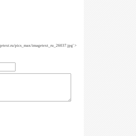
agetext.ru/pics_max/imagetext_ru_26037.jpg' >