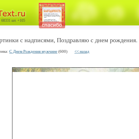
68331 шт. +105
ртинки с надписями, Поздравляю с днем рождения.
рика:
С Днем Рождения мужчине
(600)
<< назад