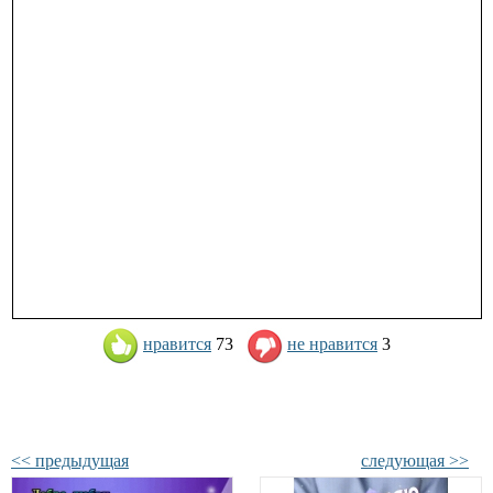
нравится
73
не нравится
3
<< предыдущая
следующая >>