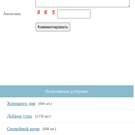
Антиспам:
Популярные рубрики:
Хорошего дня
(666 шт.)
Доброе утро
(2150 шт.)
Спокойной ночи
(848 шт.)