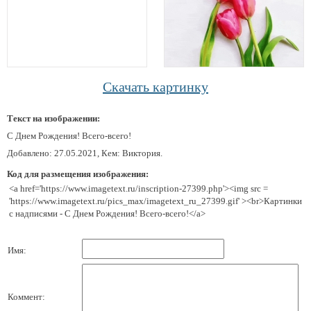
Скачать картинку
Текст на изображении:
С Днем Рождения! Всего-всего!
Добавлено: 27.05.2021, Кем: Виктория.
Код для размещения изображения:
<a href='https://www.imagetext.ru/inscription-27399.php'><img src =
'https://www.imagetext.ru/pics_max/imagetext_ru_27399.gif' ><br>Картинки
с надписями - С Днем Рождения! Всего-всего!</a>
Имя:
Коммент: