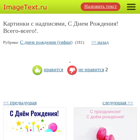
Наложить текст
Картинки с надписями, С Днем Рождения!
Всего-всего!.
С днем рождения (гифки)
<< назад
Рубрика:
(181)
нравится
не нравится
2
<< предыдущая
следующая >>