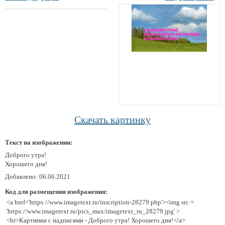
Скачать картинку
Текст на изображении:
Доброго утра!
Хорошего дня!
Добавлено: 06.06.2021
Код для размещения изображения:
<a href='https://www.imagetext.ru/inscription-28279.php'><img src =
'https://www.imagetext.ru/pics_max/imagetext_ru_28279.jpg' >
<br>Картинки с надписями - Доброго утра! Хорошего дня!</a>