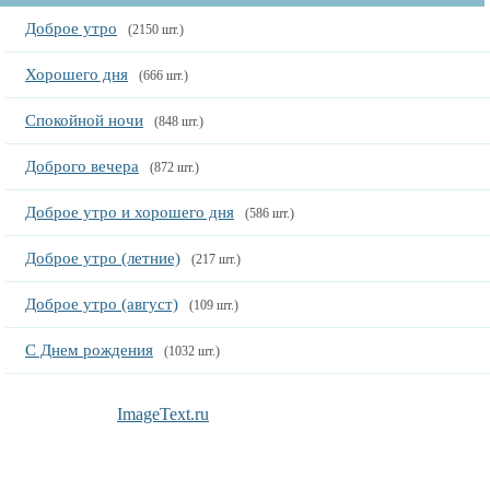
Доброе утро
(2150 шт.)
Хорошего дня
(666 шт.)
Спокойной ночи
(848 шт.)
Доброго вечера
(872 шт.)
Доброе утро и хорошего дня
(586 шт.)
Доброе утро (летние)
(217 шт.)
Доброе утро (август)
(109 шт.)
С Днем рождения
(1032 шт.)
ImageText.ru