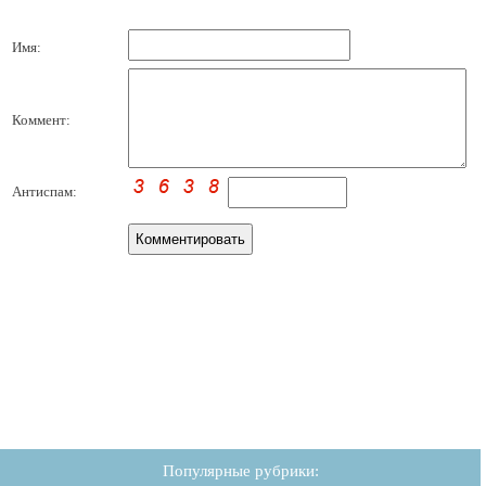
Имя:
Коммент:
Антиспам:
Популярные рубрики: