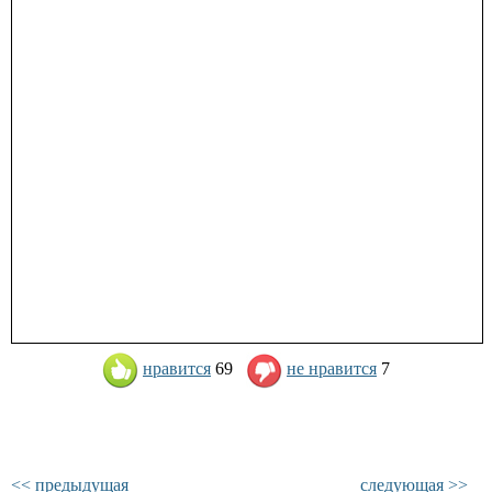
нравится
69
не нравится
7
<< предыдущая
следующая >>