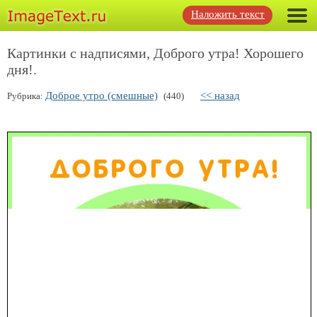
Наложить текст
Картинки с надписями, Доброго утра! Хорошего
дня!.
Доброе утро (смешные)
<< назад
Рубрика:
(440)