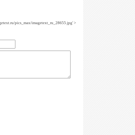
agetext.ru/pics_max/imagetext_ru_28655.jpg' >