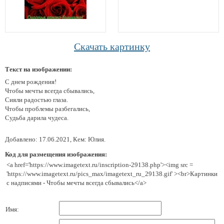
Скачать картинку
Текст на изображении:
С днем рождения!
Чтобы мечты всегда сбывались,
Сияли радостью глаза.
Чтобы проблемы разбегались,
Судьба дарила чудеса.
Добавлено: 17.06.2021, Кем: Юлия.
Код для размещения изображения:
<a href='https://www.imagetext.ru/inscription-29138.php'><img src =
'https://www.imagetext.ru/pics_max/imagetext_ru_29138.gif' ><br>Картинки
с надписями - Чтобы мечты всегда сбывались</a>
Имя: