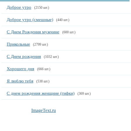
Доброе утро
(2150 шт.)
Доброе утро (смешные)
(440 шт.)
С Днем Рождения мужчине
(600 шт.)
Прикольные
(2799 шт.)
С Днем рождения
(1032 шт.)
Хорошего дня
(666 шт.)
Я люблю тебя
(538 шт.)
С днем рождения женщине (гифки)
(369 шт.)
ImageText.ru