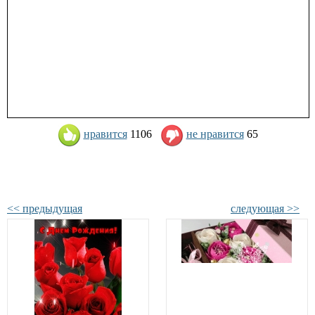
нравится
1106
не нравится
65
<< предыдущая
следующая >>