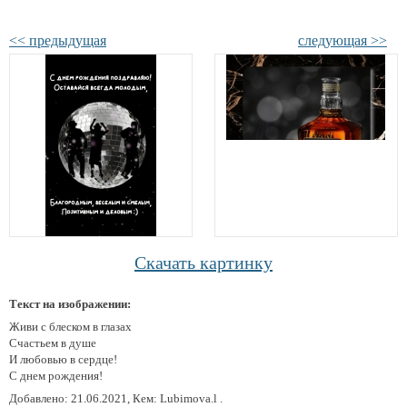
<< предыдущая
следующая >>
Скачать картинку
Текст на изображении:
Живи с блеском в глазах
Счастьем в душе
И любовью в сердце!
С днем рождения!
Добавлено: 21.06.2021, Кем: Lubimova.l .