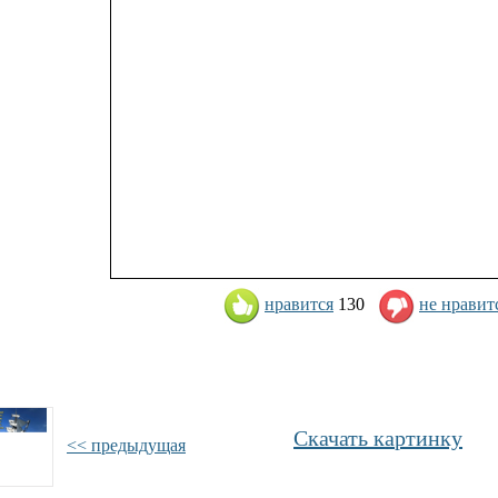
нравится
130
не нравит
Скачать картинку
<< предыдущая