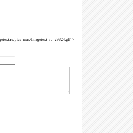
agetext.ru/pics_max/imagetext_ru_29824.gif' >