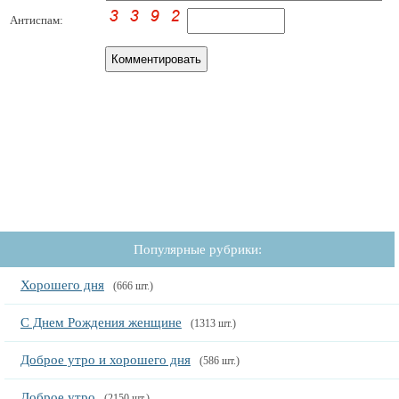
Антиспам:
Популярные рубрики:
Хорошего дня
(666 шт.)
С Днем Рождения женщине
(1313 шт.)
Доброе утро и хорошего дня
(586 шт.)
Доброе утро
(2150 шт.)