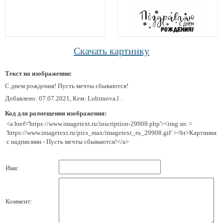
Скачать картинку
Текст на изображении:
С днем рождения! Пусть мечты сбываются!
Добавлено: 07.07.2021, Кем: Lubimova.l .
Код для размещения изображения:
<a href='https://www.imagetext.ru/inscription-29908.php'><img src =
'https://www.imagetext.ru/pics_max/imagetext_ru_29908.gif' ><br>Картинки
с надписями - Пусть мечты сбываются!</a>
Имя:
Коммент: