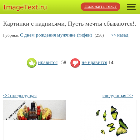
Наложить текст
Картинки с надписями, Пусть мечты сбываются!.
С днем рождения мужчине (гифки)
<< назад
Рубрика:
(256)
нравится
158
не нравится
14
<< предыдущая
следующая >>