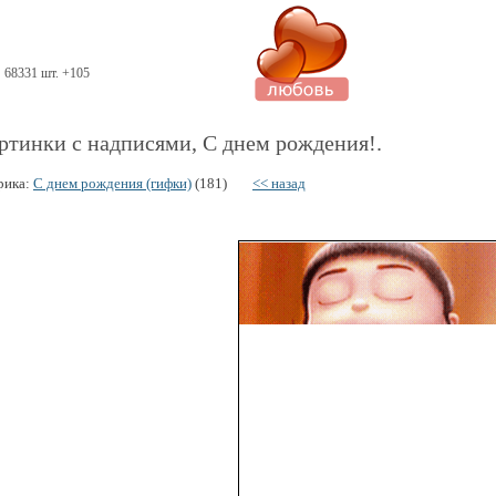
68331 шт. +105
ртинки с надписями, С днем рождения!.
рика:
С днем рождения (гифки)
(181)
<< назад