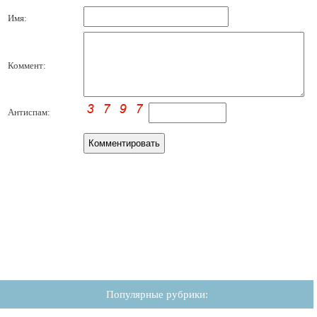
Имя:
Коммент:
Антиспам:
Популярные рубрики: