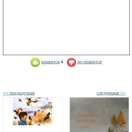
нравится
4
не нравится
<< предыдущая
следующая >>