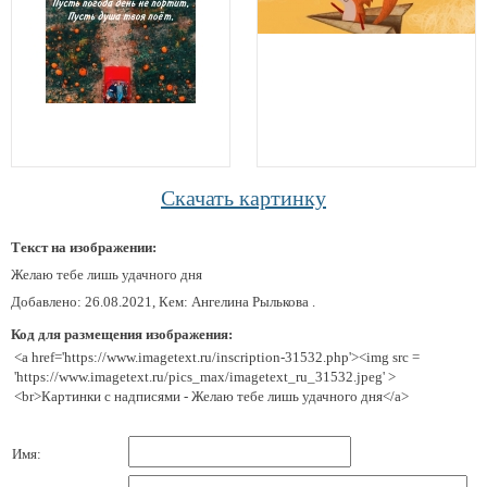
Скачать картинку
Текст на изображении:
Желаю тебе лишь удачного дня
Добавлено: 26.08.2021, Кем: Ангелина Рылькова .
Код для размещения изображения:
<a href='https://www.imagetext.ru/inscription-31532.php'><img src =
'https://www.imagetext.ru/pics_max/imagetext_ru_31532.jpeg' >
<br>Картинки с надписями - Желаю тебе лишь удачного дня</a>
Имя: