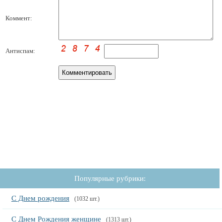
Коммент:
Антиспам:
Популярные рубрики:
С Днем рождения
(1032 шт.)
С Днем Рождения женщине
(1313 шт.)