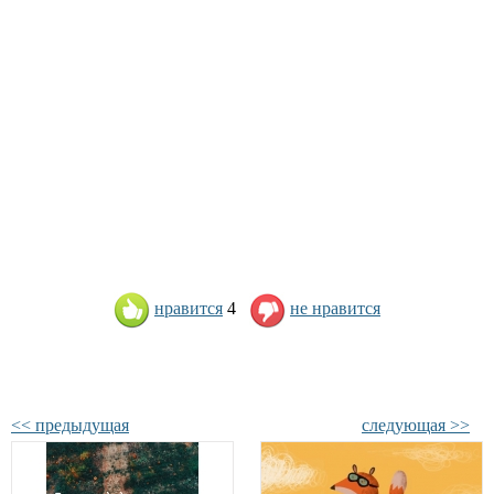
нравится
4
не нравится
<< предыдущая
следующая >>