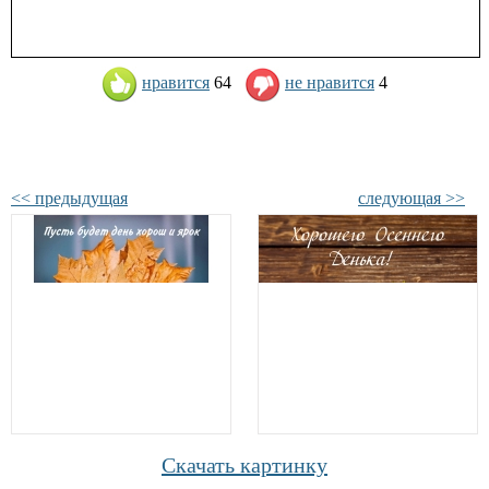
нравится
64
не нравится
4
<< предыдущая
следующая >>
Скачать картинку