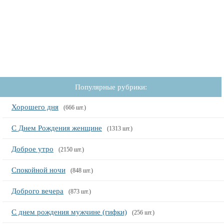
Популярные рубрики:
Хорошего дня
(666 шт.)
С Днем Рождения женщине
(1313 шт.)
Доброе утро
(2150 шт.)
Спокойной ночи
(848 шт.)
Доброго вечера
(873 шт.)
С днем рождения мужчине (гифки)
(256 шт.)