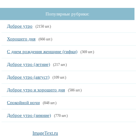
Популярные рубрики:
Доброе утро
(2150 шт.)
Хорошего дня
(666 шт.)
С днем рождения женщине (гифки)
(369 шт.)
Доброе утро (летние)
(217 шт.)
Доброе утро (август)
(109 шт.)
Доброе утро и хорошего дня
(586 шт.)
Спокойной ночи
(848 шт.)
Доброе утро (зимние)
(770 шт.)
ImageText.ru