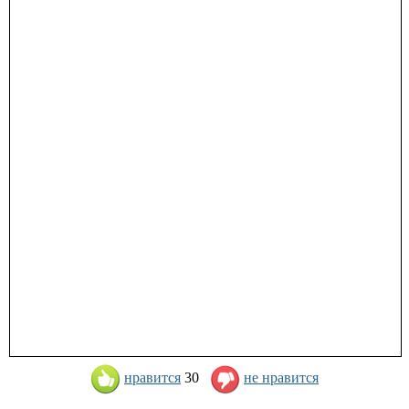
нравится
30
не нравится