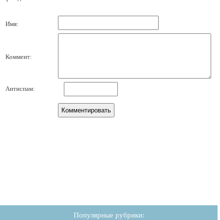
Имя:
Коммент:
Антиспам:
Популярные рубрики: