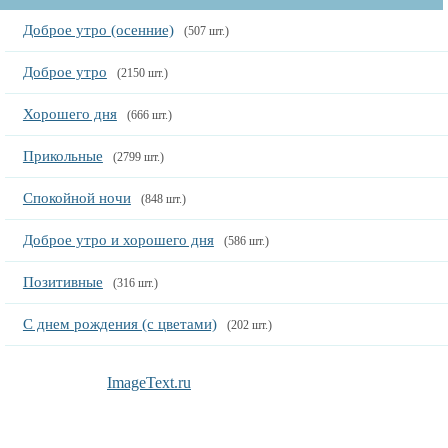
Доброе утро (осенние)
(507 шт.)
Доброе утро
(2150 шт.)
Хорошего дня
(666 шт.)
Прикольные
(2799 шт.)
Спокойной ночи
(848 шт.)
Доброе утро и хорошего дня
(586 шт.)
Позитивные
(316 шт.)
С днем рождения (с цветами)
(202 шт.)
ImageText.ru