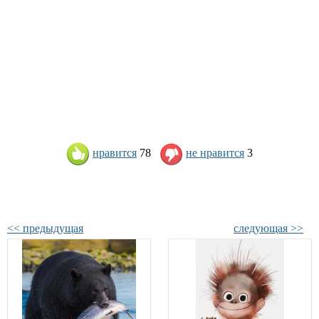
нравится
78
не нравится
3
<< предыдущая
следующая >>