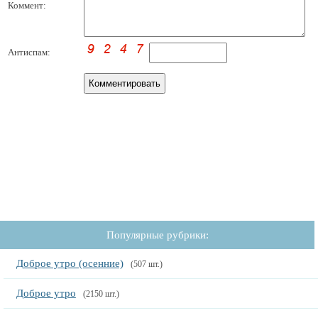
Коммент:
Антиспам:
Популярные рубрики:
Доброе утро (осенние)
(507 шт.)
Доброе утро
(2150 шт.)