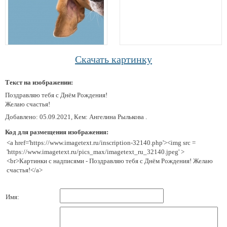
Скачать картинку
Текст на изображении:
Поздравляю тебя с Днём Рождения!
Желаю счастья!
Добавлено: 05.09.2021, Кем: Ангелина Рылькова .
Код для размещения изображения:
<a href='https://www.imagetext.ru/inscription-32140.php'><img src =
'https://www.imagetext.ru/pics_max/imagetext_ru_32140.jpeg' >
<br>Картинки с надписями - Поздравляю тебя с Днём Рождения! Желаю
счастья!</a>
Имя: