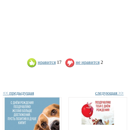
нравится
17
не нравится
2
<< предыдущая
следующая >>