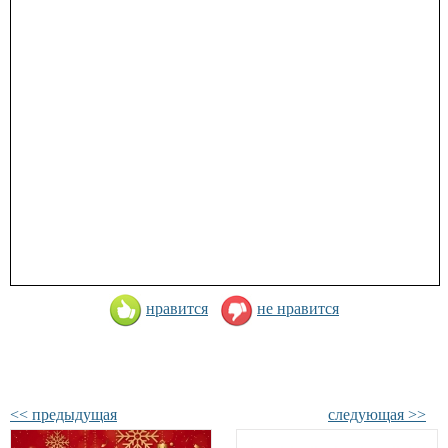
нравится
не нравится
<< предыдущая
следующая >>