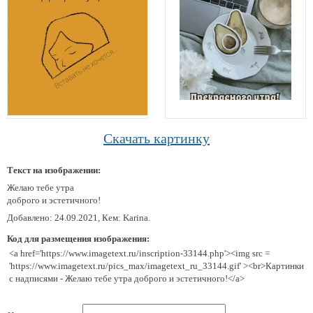
Скачать картинку
Текст на изображении:
Желаю тебе утра
доброго и эстетичного!
Добавлено: 24.09.2021, Кем: Karina.
Код для размещения изображения:
<a href='https://www.imagetext.ru/inscription-33144.php'><img src =
'https://www.imagetext.ru/pics_max/imagetext_ru_33144.gif' ><br>Картинки
с надписями - Желаю тебе утра доброго и эстетичного!</a>