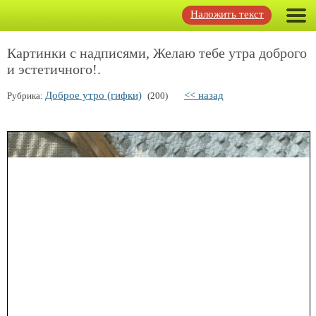
Наложить текст
Картинки с надписями, Желаю тебе утра доброго
и эстетичного!.
Доброе утро (гифки)
<< назад
Рубрика:
(200)