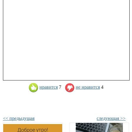
нравится
7
не нравится
4
<< предыдущая
следующая >>