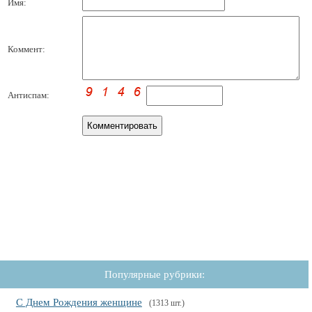
Имя:
Коммент:
Антиспам:
Популярные рубрики:
С Днем Рождения женщине
(1313 шт.)