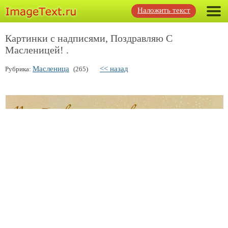
Наложить текст
Картинки с надписями, Поздравляю С
Масленицей! .
Масленица
<< назад
Рубрика:
(265)