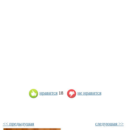
нравится
18
не нравится
<< предыдущая
следующая >>