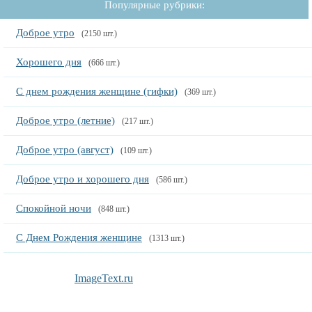
Популярные рубрики:
Доброе утро
(2150 шт.)
Хорошего дня
(666 шт.)
С днем рождения женщине (гифки)
(369 шт.)
Доброе утро (летние)
(217 шт.)
Доброе утро (август)
(109 шт.)
Доброе утро и хорошего дня
(586 шт.)
Спокойной ночи
(848 шт.)
С Днем Рождения женщине
(1313 шт.)
ImageText.ru