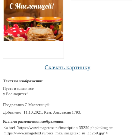
Скачать картинку
Текст на изображении:
Пусть в жизни все
у Вас ладится!
Поздравляю С Масленицей!
Добавлено: 11.10.2021, Кем: Анастасия 1793.
Код для размещения изображения:
<a href='https://www.imagetext.ru/inscription-35259.php'><img src =
'https://www.imagetext.ru/pics_max/imagetext_ru_35259.jpg' >