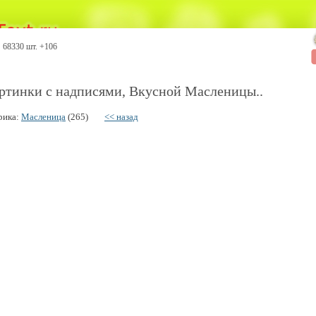
68330 шт. +106
ртинки с надписями, Вкусной Масленицы..
рика:
Масленица
(265)
<< назад