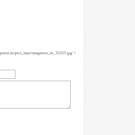
agetext.ru/pics_max/imagetext_ru_35355.jpg' >