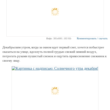
Комментировать / скачать
Инфо: 381х600 | 183 Kb
Декабрьским утром, когда за окном идет первый снег, хочется побыстрее
оказаться на улице, вдохнуть полной грудью свежий зимний воздух,
потрогать руками пушистый снежок и ощутить прикосновение снежинок к
своему лицу.