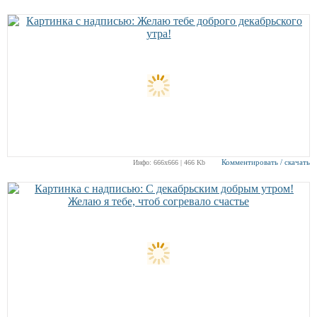
Комментировать / скачать
Инфо: 666х666 | 466 Kb