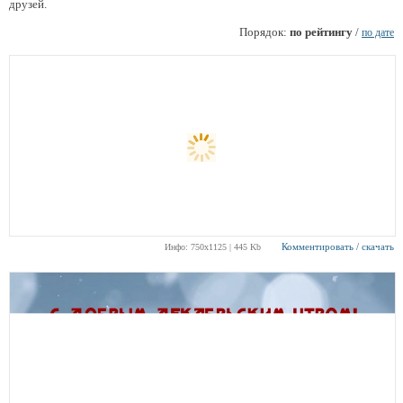
друзей.
Порядок:
по рейтингу
/
по дате
Комментировать / скачать
Инфо: 750х1125 | 445 Kb