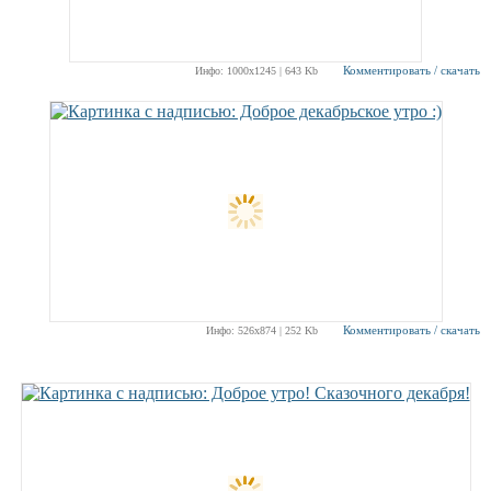
Комментировать / скачать
Инфо: 1000х1245 | 643 Kb
Комментировать / скачать
Инфо: 526х874 | 252 Kb
РЕКЛАМА
РЕКЛАМА
РЕКЛАМА
РЕКЛАМА
РЕКЛАМА
РЕКЛАМА
РЕКЛАМА