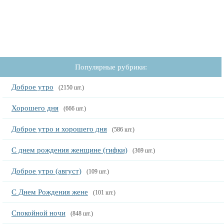
Популярные рубрики:
Доброе утро
(2150 шт.)
Хорошего дня
(666 шт.)
Доброе утро и хорошего дня
(586 шт.)
С днем рождения женщине (гифки)
(369 шт.)
Доброе утро (август)
(109 шт.)
С Днем Рождения жене
(101 шт.)
Спокойной ночи
(848 шт.)