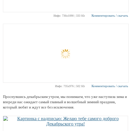
Комментировать / скачать
Инфо: 736х1090 | 333 Kb
Комментировать / скачать
Инфо: 735х976 | 502 Kb
Проснувшись декабрьским утром, мы понимаем, что уже наступила зима и
впереди нас ожидает самый главный и волшебный зимний праздник,
который любят и ждут все без исключения.