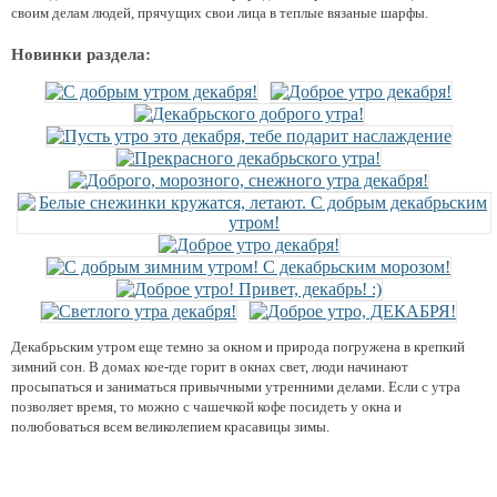
своим делам людей, прячущих свои лица в теплые вязаные шарфы.
Новинки раздела:
Декабрьским утром еще темно за окном и природа погружена в крепкий
зимний сон. В домах кое-где горит в окнах свет, люди начинают
просыпаться и заниматься привычными утренними делами. Если с утра
позволяет время, то можно с чашечкой кофе посидеть у окна и
полюбоваться всем великолепием красавицы зимы.