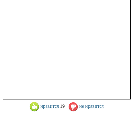
нравится
19
не нравится