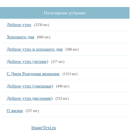
Популярные рубрики:
Доброе утро
(2150 шт.)
Хорошего дня
(666 шт.)
Доброе утро и хорошего дня
(586 шт.)
Доброе утро (летние)
(217 шт.)
С Днем Рождения женщине
(1313 шт.)
Доброе утро (смешные)
(440 шт.)
Доброе утро (весенние)
(533 шт.)
О жизни
(557 шт.)
ImageText.ru