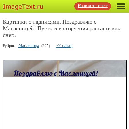
Наложить текст
Картинки с надписями, Поздравляю с
Масленицей! Пусть все огорчения растают, как
снег..
Масленица
<< назад
Рубрика:
(265)