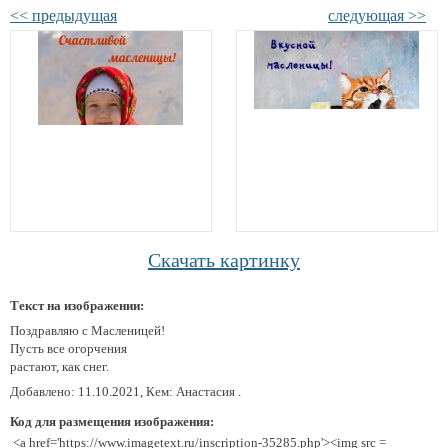
<< предыдущая
следующая >>
Скачать картинку
Текст на изображении:
Поздравляю с Масленицей!
Пусть все огорчения
растают, как снег.
Добавлено: 11.10.2021, Кем: Анастасия .
Код для размещения изображения:
<a href='https://www.imagetext.ru/inscription-35285.php'><img src =