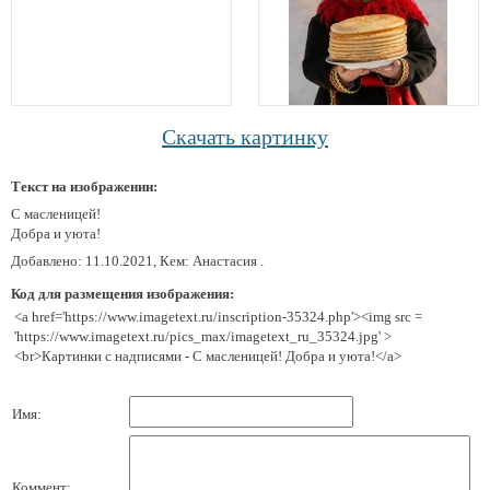
Скачать картинку
Текст на изображении:
С масленицей!
Добра и уюта!
Добавлено: 11.10.2021, Кем: Анастасия .
Код для размещения изображения:
<a href='https://www.imagetext.ru/inscription-35324.php'><img src =
'https://www.imagetext.ru/pics_max/imagetext_ru_35324.jpg' >
<br>Картинки с надписями - С масленицей! Добра и уюта!</a>
Имя:
Коммент: