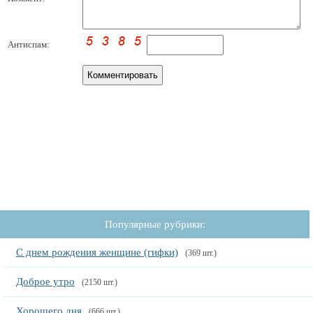
Антиспам:
Популярные рубрики:
С днем рождения женщине (гифки)
(369 шт.)
Доброе утро
(2150 шт.)
Хорошего дня
(666 шт.)