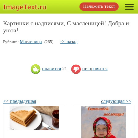
Наложить текст
Картинки с надписями, С масленицей! Добра и
уюта!.
Масленица
<< назад
Рубрика:
(265)
нравится
21
не нравится
<< предыдущая
следующая >>