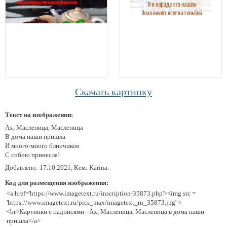
Скачать картинку
Текст на изображении:
Ах, Масленица, Масленица
В дома наши пришла
И много-много блинчиков
С собою принесла!
Добавлено: 17.10.2021, Кем: Karina.
Код для размещения изображения:
<a href='https://www.imagetext.ru/inscription-35873.php'><img src =
'https://www.imagetext.ru/pics_max/imagetext_ru_35873.jpg' >
<br>Картинки с надписями - Ах, Масленица, Масленица в дома наши
пришла</a>