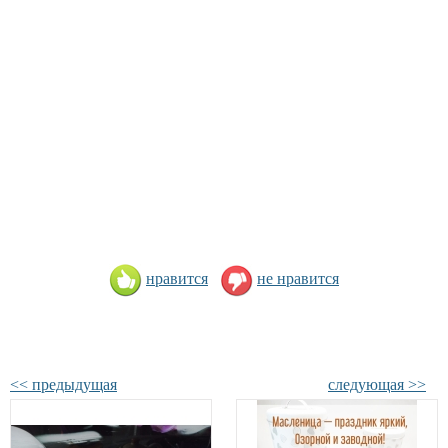
нравится
не нравится
<< предыдущая
следующая >>