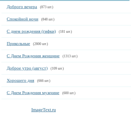
Доброго вечера
(873 шт.)
Спокойной ночи
(848 шт.)
С днем рождения (гифки)
(181 шт.)
Прикольные
(2800 шт.)
С Днем Рождения женщине
(1313 шт.)
Доброе утро (август)
(109 шт.)
Хорошего дня
(666 шт.)
С Днем Рождения мужчине
(600 шт.)
ImageText.ru