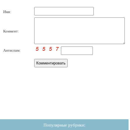
Имя:
Коммент:
Антиспам:
Популярные рубрики: