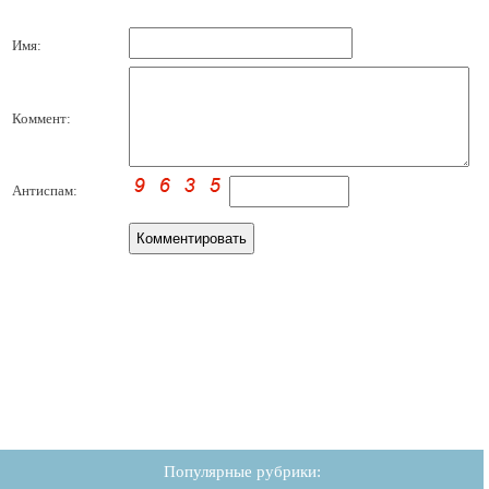
Имя:
Коммент:
Антиспам:
Популярные рубрики: