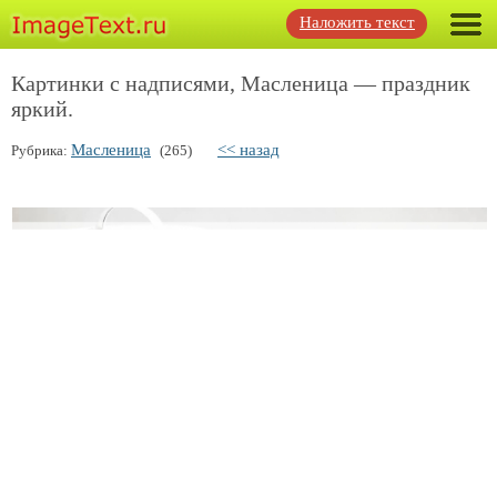
Наложить текст
Картинки с надписями, Масленица — праздник
яркий.
Масленица
<< назад
Рубрика:
(265)