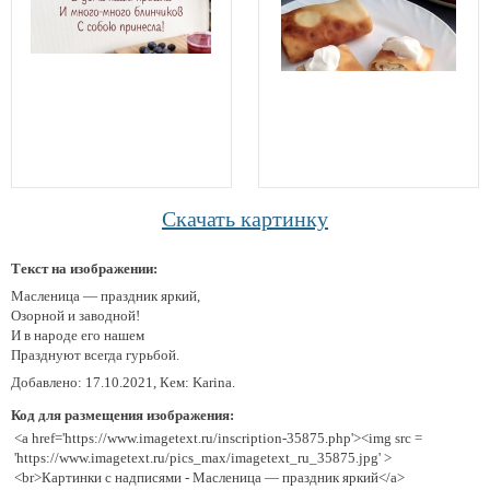
Скачать картинку
Текст на изображении:
Масленица — праздник яркий,
Озорной и заводной!
И в народе его нашем
Празднуют всегда гурьбой.
Добавлено: 17.10.2021, Кем: Karina.
Код для размещения изображения:
<a href='https://www.imagetext.ru/inscription-35875.php'><img src =
'https://www.imagetext.ru/pics_max/imagetext_ru_35875.jpg' >
<br>Картинки с надписями - Масленица — праздник яркий</a>