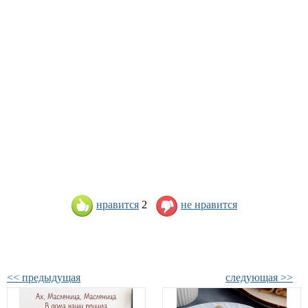
нравится
2
не нравится
<< предыдущая
следующая >>