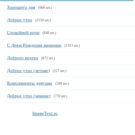
Хорошего дня
(666 шт.)
Доброе утро
(2150 шт.)
Спокойной ночи
(848 шт.)
С Днем Рождения женщине
(1313 шт.)
Доброго вечера
(872 шт.)
Доброе утро (летние)
(217 шт.)
Комплименты девушке
(349 шт.)
Доброе утро (зимние)
(770 шт.)
ImageText.ru