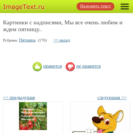
Наложить текст
Картинки с надписями, Мы все очень любим и
ждем пятницу..
Пятница
<< назад
Рубрика:
(170)
нравится
не нравится
<< предыдущая
следующая >>