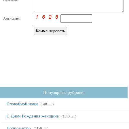
Антиспам:
Популярные рубрики:
Спокойной ночи
(848 шт.)
С Днем Рождения женщине
(1313 шт.)
Доброе утро
(2150 шт.)