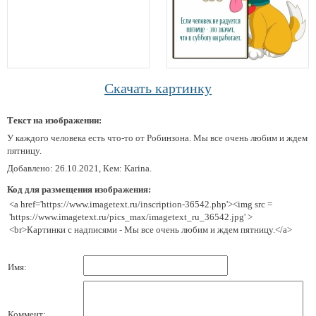
Скачать картинку
Текст на изображении:
У каждого человека есть что-то от Робинзона. Мы все очень любим и ждем
пятницу.
Добавлено: 26.10.2021, Кем: Karina.
Код для размещения изображения:
<a href='https://www.imagetext.ru/inscription-36542.php'><img src =
'https://www.imagetext.ru/pics_max/imagetext_ru_36542.jpg' >
<br>Картинки с надписями - Мы все очень любим и ждем пятницу.</a>
Имя:
Коммент: