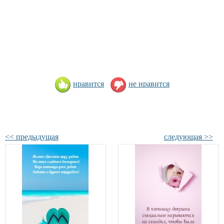
нравится
не нравится
<< предыдущая
следующая >>