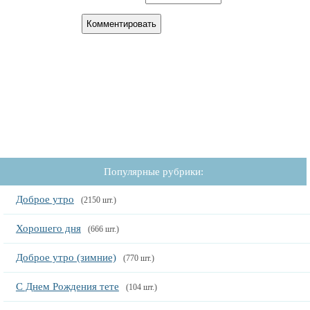
Популярные рубрики:
Доброе утро
(2150 шт.)
Хорошего дня
(666 шт.)
Доброе утро (зимние)
(770 шт.)
С Днем Рождения тете
(104 шт.)