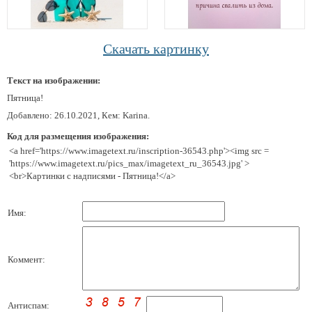
Скачать картинку
Текст на изображении:
Пятница!
Добавлено: 26.10.2021, Кем: Karina.
Код для размещения изображения:
<a href='https://www.imagetext.ru/inscription-36543.php'><img src =
'https://www.imagetext.ru/pics_max/imagetext_ru_36543.jpg' >
<br>Картинки с надписями - Пятница!</a>
Имя:
Коммент:
Антиспам: