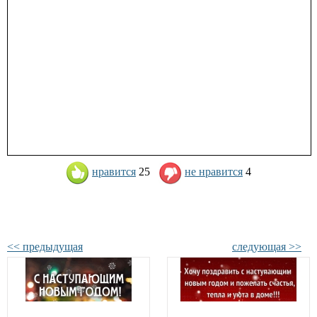
нравится
25
не нравится
4
<< предыдущая
следующая >>