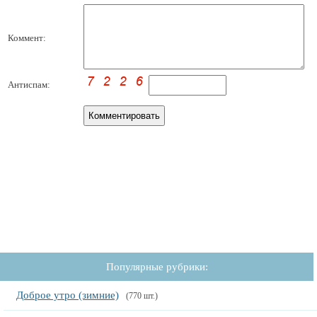
Коммент:
Антиспам:
Популярные рубрики:
Доброе утро (зимние)
(770 шт.)