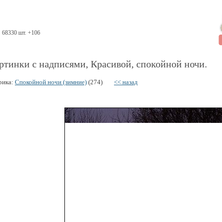
68330 шт. +106
ртинки с надписями, Красивой, спокойной ночи.
рика:
Спокойной ночи (зимние)
(274)
<< назад