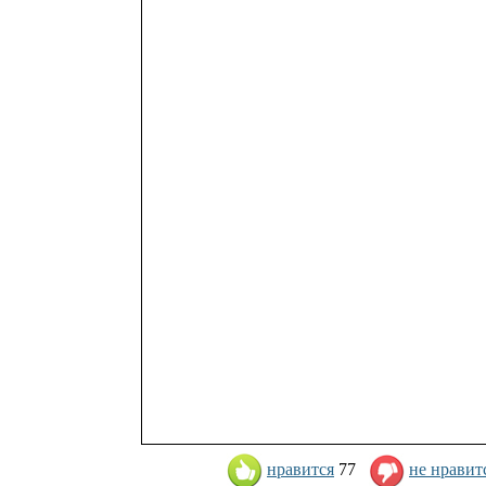
нравится
77
не нравит