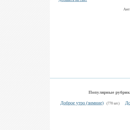
Ант
Популярные рубрик
Доброе утро (зимние)
До
(770 шт.)