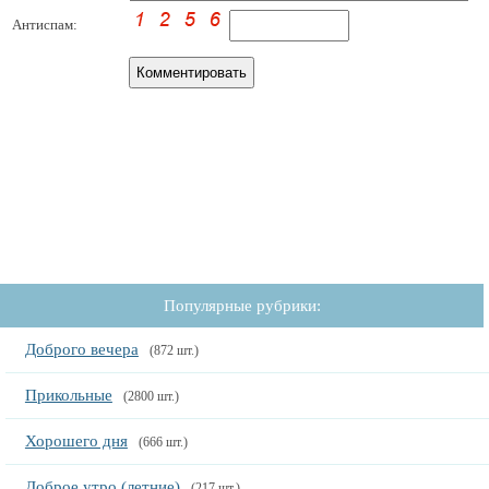
Антиспам:
Популярные рубрики:
Доброго вечера
(872 шт.)
Прикольные
(2800 шт.)
Хорошего дня
(666 шт.)
Доброе утро (летние)
(217 шт.)