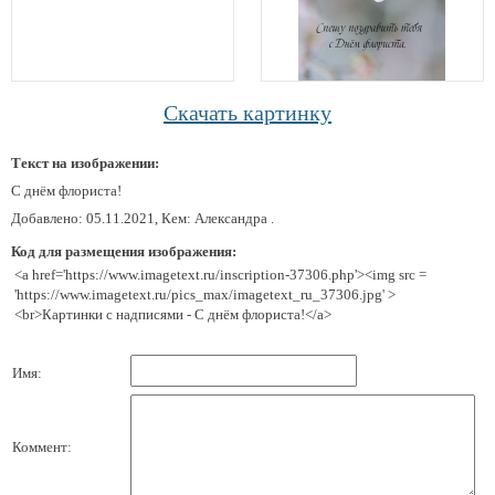
Скачать картинку
Текст на изображении:
С днём флориста!
Добавлено: 05.11.2021, Кем: Александра .
Код для размещения изображения:
<a href='https://www.imagetext.ru/inscription-37306.php'><img src =
'https://www.imagetext.ru/pics_max/imagetext_ru_37306.jpg' >
<br>Картинки с надписями - С днём флориста!</a>
Имя:
Коммент: