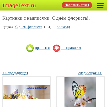
Наложить текст
Картинки с надписями, С днём флориста!.
С днем флориста
<< назад
Рубрика:
(104)
нравится
не нравится
<< предыдущая
следующая >>