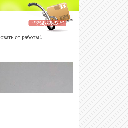
вать от работы!.