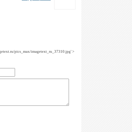
agetext.ru/pics_max/imagetext_ru_37310.jpg' >