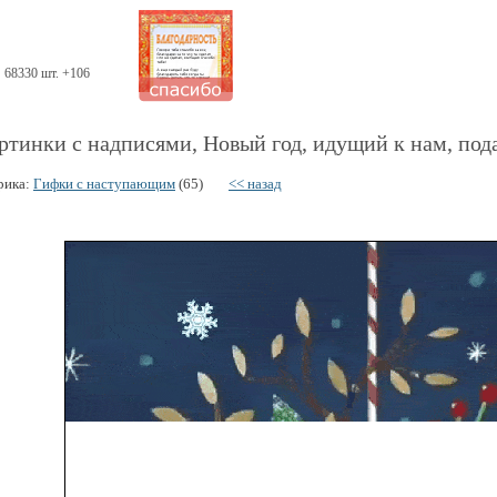
68330 шт. +106
ртинки с надписями, Новый год, идущий к нам, пода
рика:
Гифки с наступающим
(65)
<< назад