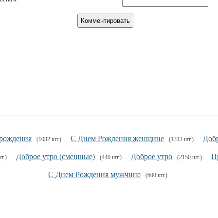
рождения
С Днем Рождения женщине
Добр
(1032 шт.)
(1313 шт.)
Доброе утро (смешные)
Доброе утро
П
т.)
(440 шт.)
(2150 шт.)
С Днем Рождения мужчине
(600 шт.)