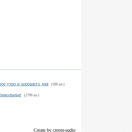
ое утро и хорошего дня
(586 шт.)
рикольные
(2799 шт.)
Create by creem-sudio