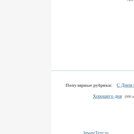
С Днем 
Популярные рубрики:
Хорошего дня
(666 ш
ImageText.ru