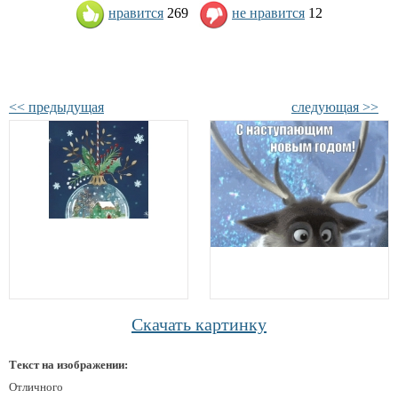
нравится
269
не нравится
12
<< предыдущая
следующая >>
Скачать картинку
Текст на изображении:
Отличного