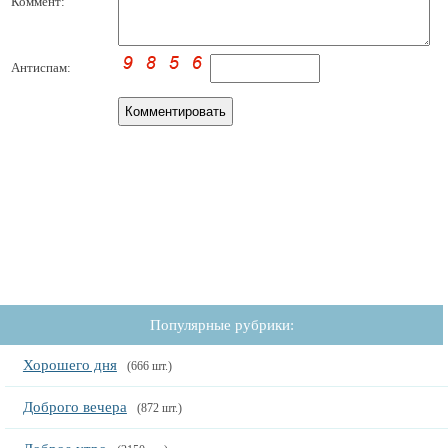
Коммент:
Антиспам:
Популярные рубрики:
Хорошего дня
(666 шт.)
Доброго вечера
(872 шт.)