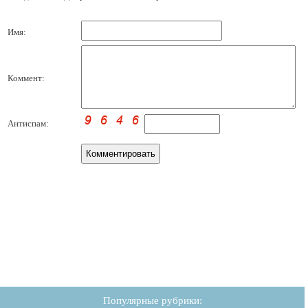
Имя:
Коммент:
Антиспам:
Популярные рубрики: