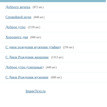
Доброго вечера
(872 шт.)
Спокойной ночи
(848 шт.)
Доброе утро
(2150 шт.)
Хорошего дня
(666 шт.)
С днем рождения мужчине (гифки)
(256 шт.)
С Днем Рождения женщине
(1313 шт.)
Доброе утро (смешные)
(440 шт.)
С Днем Рождения мужчине
(600 шт.)
ImageText.ru