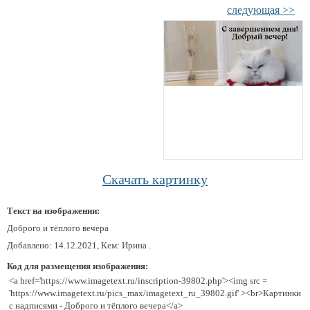
следующая >>
Скачать картинку
Текст на изображении:
Доброго и тёплого вечера
Добавлено: 14.12.2021, Кем: Ирина .
Код для размещения изображения:
<a href='https://www.imagetext.ru/inscription-39802.php'><img src =
'https://www.imagetext.ru/pics_max/imagetext_ru_39802.gif' ><br>Картинки
с надписями - Доброго и тёплого вечера</a>