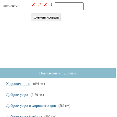
Антиспам:
Популярные рубрики:
Хорошего дня
(666 шт.)
Доброе утро
(2150 шт.)
Доброе утро и хорошего дня
(586 шт.)
Доброе утро (гифки)
(200 шт.)