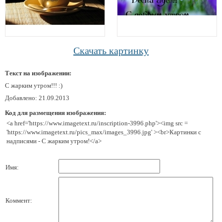
Скачать картинку
Текст на изображении:
С жарким утром!!! :)
Добавлено: 21.09.2013
Код для размещения изображения:
<a href='https://www.imagetext.ru/inscription-3996.php'><img src =
'https://www.imagetext.ru/pics_max/images_3996.jpg' ><br>Картинки с
надписями - С жарким утром!</a>
Имя:
Коммент: