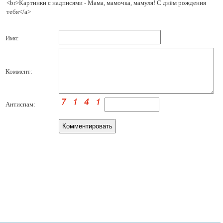
<br>Картинки с надписями - Мама, мамочка, мамуля! С днём рождения
тебя</a>
Имя:
Коммент:
Антиспам: