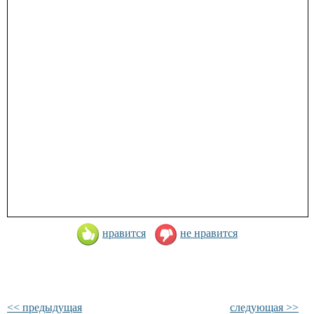
нравится
не нравится
<< предыдущая
следующая >>