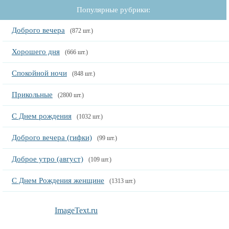
Популярные рубрики:
Доброго вечера
(872 шт.)
Хорошего дня
(666 шт.)
Спокойной ночи
(848 шт.)
Прикольные
(2800 шт.)
С Днем рождения
(1032 шт.)
Доброго вечера (гифки)
(99 шт.)
Доброе утро (август)
(109 шт.)
С Днем Рождения женщине
(1313 шт.)
ImageText.ru