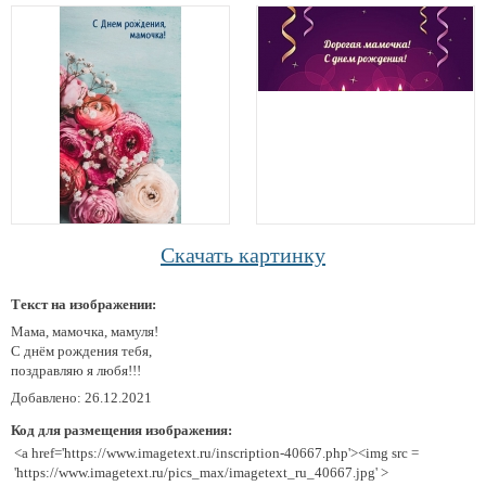
Скачать картинку
Текст на изображении:
Мама, мамочка, мамуля!
С днём рождения тебя,
поздравляю я любя!!!
Добавлено: 26.12.2021
Код для размещения изображения:
<a href='https://www.imagetext.ru/inscription-40667.php'><img src =
'https://www.imagetext.ru/pics_max/imagetext_ru_40667.jpg' >