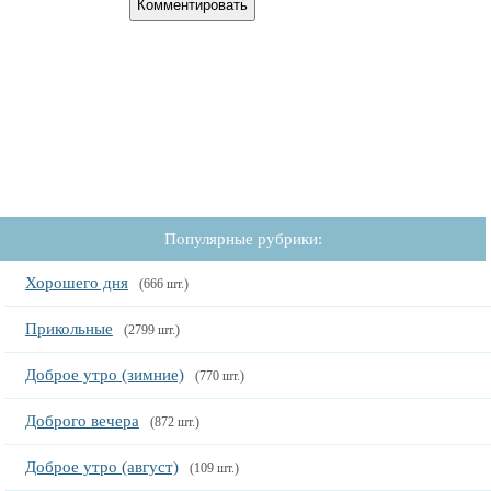
Популярные рубрики:
Хорошего дня
(666 шт.)
Прикольные
(2799 шт.)
Доброе утро (зимние)
(770 шт.)
Доброго вечера
(872 шт.)
Доброе утро (август)
(109 шт.)