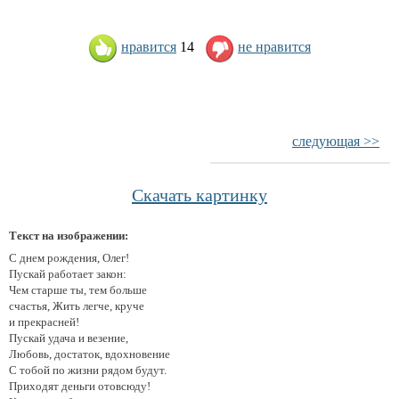
нравится
14
не нравится
следующая >>
Скачать картинку
Текст на изображении:
С днем рождения, Олег!
Пускай работает закон:
Чем старше ты, тем больше
счастья, Жить легче, круче
и прекрасней!
Пускай удача и везение,
Любовь, достаток, вдохновение
С тобой по жизни рядом будут.
Приходят деньги отовсюду!