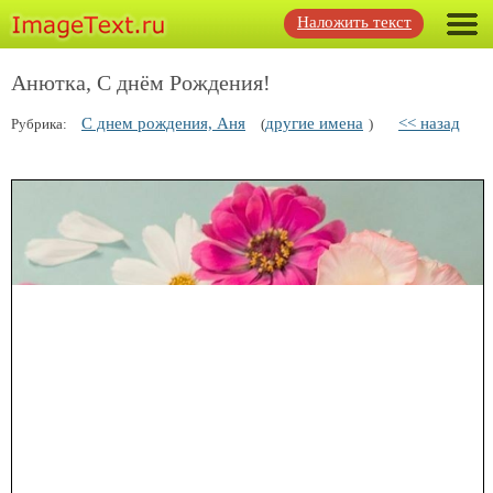
Наложить текст
Анютка, С днём Рождения!
С днем рождения, Аня
другие имена
<< назад
Рубрика:
(
)