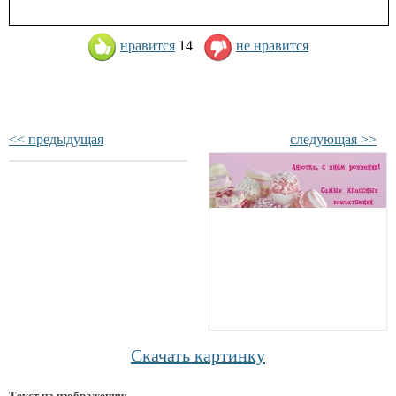
нравится
14
не нравится
<< предыдущая
следующая >>
Скачать картинку
Текст на изображении: