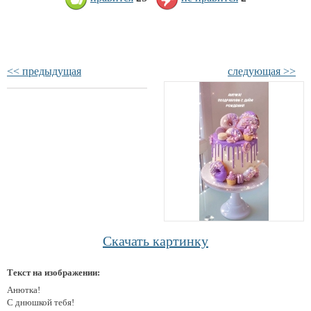
<< предыдущая
следующая >>
Скачать картинку
Текст на изображении:
Анютка!
С днюшкой тебя!