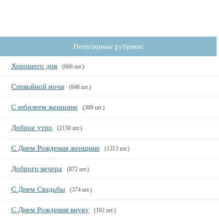
Популярные рубрики:
Хорошего дня
(666 шт.)
Спокойной ночи
(848 шт.)
С юбилеем женщине
(300 шт.)
Доброе утро
(2150 шт.)
С Днем Рождения женщине
(1313 шт.)
Доброго вечера
(872 шт.)
С Днем Свадьбы
(374 шт.)
С Днем Рождения внуку
(102 шт.)