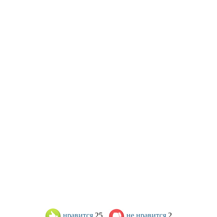
нравится
25
не нравится
2