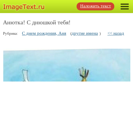
Наложить текст
Анютка! С днюшкой тебя!
С днем рождения, Аня
другие имена
<< назад
Рубрика:
(
)