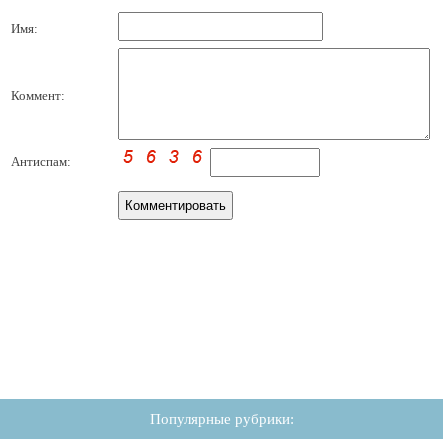
Имя:
Коммент:
Антиспам:
Популярные рубрики: