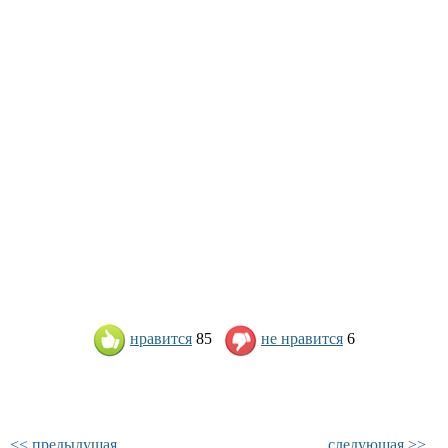
нравится
85
не нравится
6
<< предыдущая
следующая >>