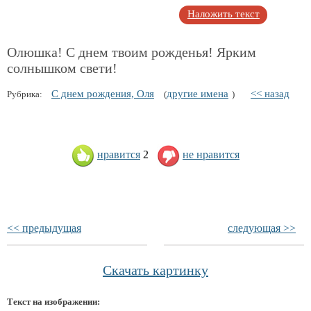
Наложить текст
Олюшка! С днем твоим рожденья! Ярким
солнышком свети!
С днем рождения, Оля
другие имена
<< назад
Рубрика:
(
)
нравится
2
не нравится
<< предыдущая
следующая >>
Скачать картинку
Текст на изображении: