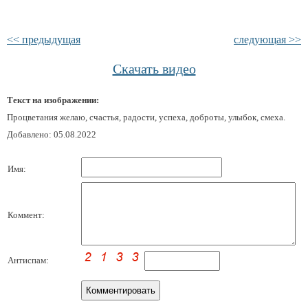
<< предыдущая
следующая >>
Скачать видео
Текст на изображении:
Процветания желаю, счастья, радости, успеха, доброты, улыбок, смеха.
Добавлено: 05.08.2022
Имя:
Коммент:
Антиспам: