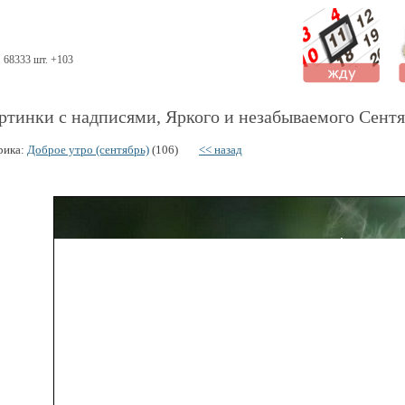
68333 шт. +103
ртинки с надписями, Яркого и незабываемого Сентя
рика:
Доброе утро (сентябрь)
(106)
<< назад