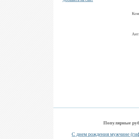
Ком
Ант
Популярные ру
С днем рождения мужчине (ги