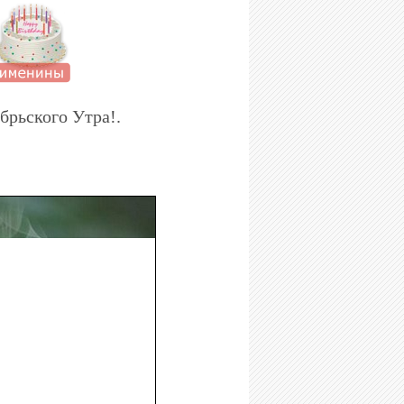
брьского Утра!.