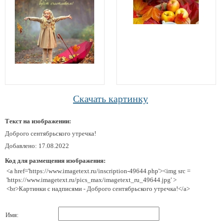
Скачать картинку
Текст на изображении:
Доброго сентябрьского утречка!
Добавлено: 17.08.2022
Код для размещения изображения:
<a href='https://www.imagetext.ru/inscription-49644.php'><img src =
'https://www.imagetext.ru/pics_max/imagetext_ru_49644.jpg' >
<br>Картинки с надписями - Доброго сентябрьского утречка!</a>
Имя: