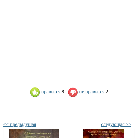
нравится
8
не нравится
2
<< предыдущая
следующая >>